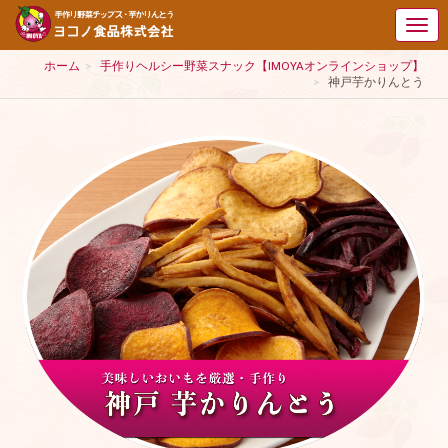
ホーム
手作りヘルシー野菜スナック【IMOYAオンラインショップ】
神戸芋かりんとう