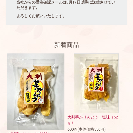
当社からの受注確認メールは
8
月
17
日以降に送信させてい
ただきます。
よろしくお願いいたします。
新着商品
大判芋かりんとう 塩味（62
ｇ）
600円(本体価格556円)