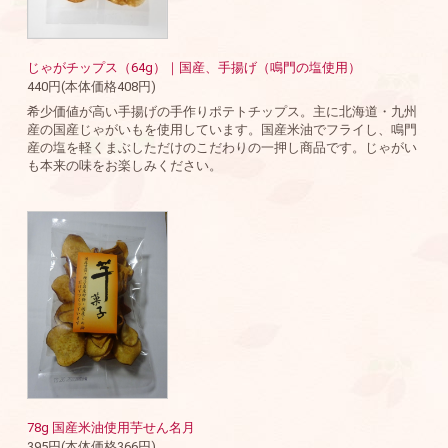
じゃがチップス（64g）｜国産、手揚げ（鳴門の塩使用）
440円(本体価格408円)
希少価値が高い手揚げの手作りポテトチップス。主に北海道・九州
産の国産じゃがいもを使用しています。国産米油でフライし、鳴門
産の塩を軽くまぶしただけのこだわりの一押し商品です。じゃがい
も本来の味をお楽しみください。
78g 国産米油使用芋せん名月
395円(本体価格366円)