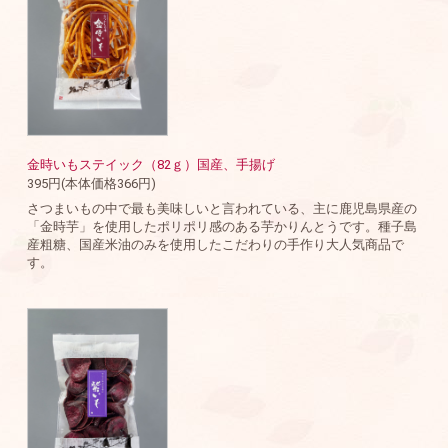
金時いもステイック（82ｇ）国産、手揚げ
395円(本体価格366円)
さつまいもの中で最も美味しいと言われている、主に鹿児島県産の
「金時芋」を使用したポリポリ感のある芋かりんとうです。種子島
産粗糖、国産米油のみを使用したこだわりの手作り大人気商品で
す。