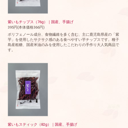
紫いもチップス（76g）｜国産、手揚げ
395円(本体価格366円)
ポリフェノール成分、食物繊維を多く含む、主に鹿児島県産の「紫
芋」を使用したサクサク感のある食べやすい芋チップスです。種子
島産粗糖、国産米油のみを使用したこだわりの手作り大人気商品で
す。
紫いもスティック（82g）｜国産、手揚げ