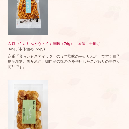
金時いもかりんとう・うす塩味（76g）｜国産、手揚げ
395円(本体価格366円)
定番「金時いもスティック」のうす塩味の芋かりんとうです！種子
島産粗糖、国産米油、鳴門産の塩のみを使用したこだわりの手作り
商品です。