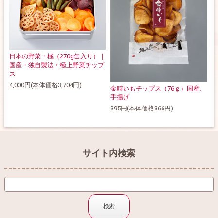
日本の野菜・極（270g缶入り）｜
国産・独自製法・極上野菜チップ
ス
4,000円(本体価格3,704円)
金時いもチップス（76ｇ）国産、
手揚げ
395円(本体価格366円)
サイト内検索