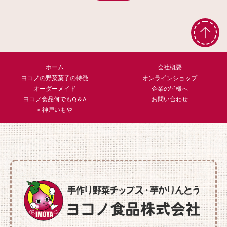
ホーム
会社概要
ヨコノの野菜菓子の特徴
オンラインショップ
オーダーメイド
企業の皆様へ
ヨコノ食品何でもQ＆A
お問い合わせ
> 神戸いもや