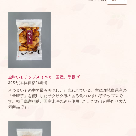
金時いもチップス（76ｇ）国産、手揚げ
395円(本体価格366円)
さつまいもの中で最も美味しいと言われている、主に鹿児島県産の
「金時芋」を使用したサクサク感のある食べやすい芋チップスで
す。種子島産粗糖、国産米油のみを使用したこだわりの手作り大人
気商品です。