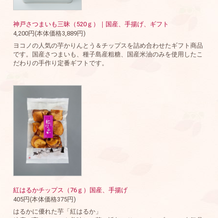
神戸さつまいも三昧（520ｇ）｜国産、手揚げ、ギフト
4,200円(本体価格3,889円)
ヨコノの人気の芋かりんとう＆チップスを詰め合わせたギフト商品
です。国産さつまいも、種子島産粗糖、国産米油のみを使用したこ
だわりの手作り定番ギフトです。
紅はるかチップス（76ｇ）国産、手揚げ
405円(本体価格375円)
はるかに優れた芋「紅はるか」