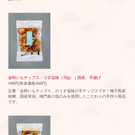
金時いもチップス・うす塩味（70g）｜国産、手揚げ
395円(本体価格366円)
定番「金時いもチップス」のうす塩味の芋チップスです！種子島産
粗糖、国産米油、鳴門産の塩のみを使用したこだわりの手作り商品
です。