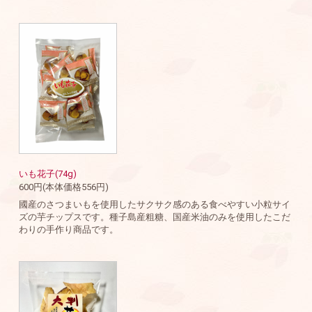
いも花子(74g)
600円(本体価格556円)
國産のさつまいもを使用したサクサク感のある食べやすい小粒サイ
ズの芋チップスです。種子島産粗糖、国産米油のみを使用したこだ
わりの手作り商品です。