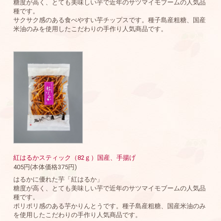
糖度が高く、とても美味しい芋で近年のサツマイモブームの人気品
種です。
サクサク感のある食べやすい芋チップスです。種子島産粗糖、国産
米油のみを使用したこだわりの手作り人気商品です。
紅はるかスティック（82ｇ）国産、手揚げ
405円(本体価格375円)
はるかに優れた芋「紅はるか」
糖度が高く、とても美味しい芋で近年のサツマイモブームの人気品
種です。
ポリポリ感のある芋かりんとうです。種子島産粗糖、国産米油のみ
を使用したこだわりの手作り人気商品です。