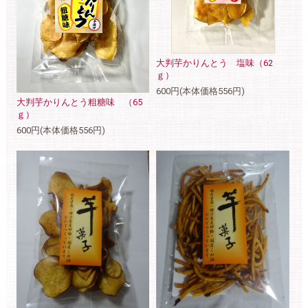
大判芋かりんとう 塩味（62
ｇ）
600円(本体価格556円)
大判芋かりんとう粗糖味 （65
ｇ）
600円(本体価格556円)