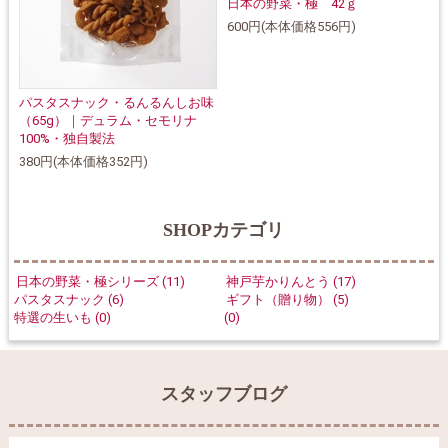
日本の野菜・極 42ｇ
600円(本体価格556円)
パスタスナック・るんるんしお味
（65g）｜デュラム・セモリナ
100%・独自製法
380円(本体価格352円)
SHOPカテゴリ
日本の野菜・極シリーズ (11)
神戸芋かりんとう (17)
パスタスナック (6)
ギフト（贈り物） (5)
特選の生いも (0)
(0)
スタッフブログ