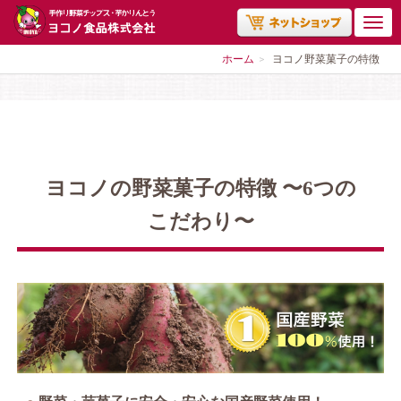
ホーム
ヨコノ野菜菓子の特徴
ヨコノの野菜菓子の特徴 〜6つの
こだわり〜