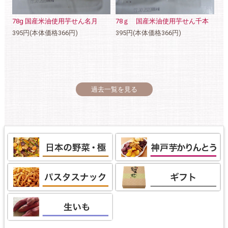
78g 国産米油使用芋せん名月
78ｇ 国産米油使用芋せん千本
395円(本体価格366円)
395円(本体価格366円)
過去一覧を見る