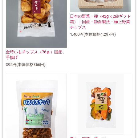
日本の野菜・極（42gｘ2袋ギフト
箱）｜国産・独自製法・極上野菜
チップス
1,400円(本体価格1,297円)
金時いもチップス（76ｇ）国産、
手揚げ
395円(本体価格366円)