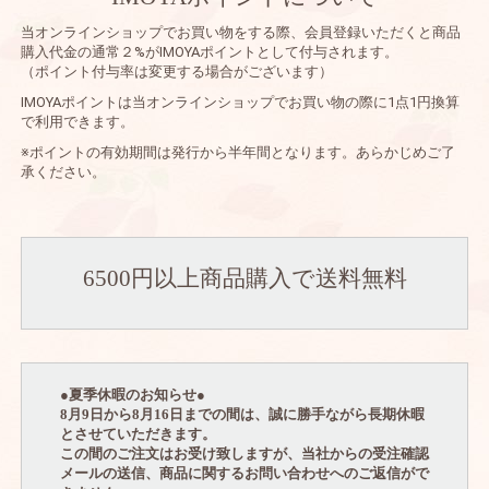
当オンラインショップでお買い物をする際、会員登録いただくと商品
購入代金の通常２%がIMOYAポイントとして付与されます。
（ポイント付与率は変更する場合がございます）
IMOYAポイントは当オンラインショップでお買い物の際に1点1円換算
で利用できます。
※ポイントの有効期間は発行から半年間となります。あらかじめご了
承ください。
6500円以上商品購入で送料無料
●
夏季休暇のお知らせ
●
8
月
9
日から
8
月
16
日までの間は、誠に勝手ながら長期休暇
とさせていただきます。
この間のご注文はお受け致しますが、当社からの受注確認
メールの送信、商品に関するお問い合わせへのご返信がで