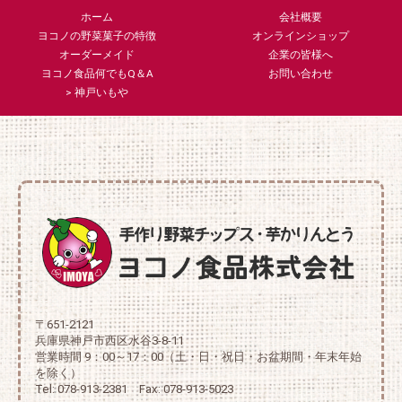
ホーム
会社概要
ヨコノの野菜菓子の特徴
オンラインショップ
オーダーメイド
企業の皆様へ
ヨコノ食品何でもQ＆A
お問い合わせ
> 神戸いもや
〒651-2121
兵庫県神戸市西区水谷3-8-11
営業時間 9：00～17：00（土・日・祝日・お盆期間・年末年始
を除く）
Tel: 078-913-2381 Fax: 078-913-5023