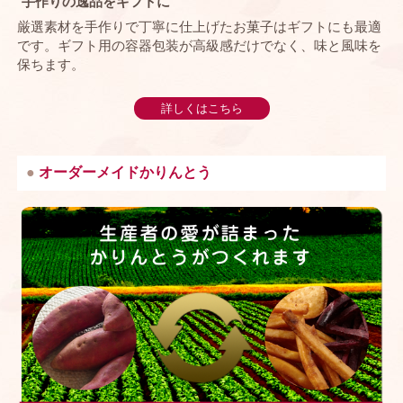
手作りの逸品をギフトに
厳選素材を手作りで丁寧に仕上げたお菓子はギフトにも最適
です。ギフト用の容器包装が高級感だけでなく、味と風味を
保ちます。
詳しくはこちら
オーダーメイドかりんとう