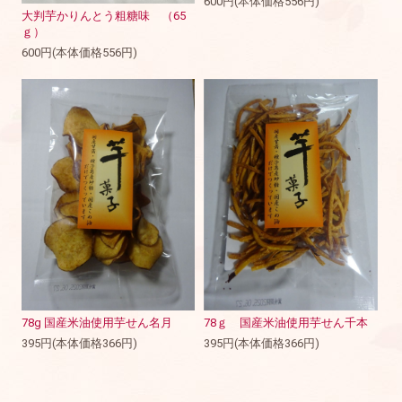
600円(本体価格556円)
大判芋かりんとう粗糖味 （65
ｇ）
600円(本体価格556円)
78g 国産米油使用芋せん名月
78ｇ 国産米油使用芋せん千本
395円(本体価格366円)
395円(本体価格366円)