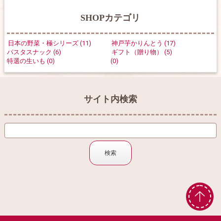
SHOPカテゴリ
日本の野菜・極シリーズ (11)
神戸芋かりんとう (17)
パスタスナック (6)
ギフト（贈り物） (5)
特選の生いも (0)
(0)
サイト内検索