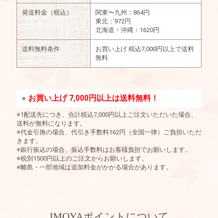
発送料金（税込）
関東〜九州：864円
東北：972円
北海道・沖縄：1620円
送料無料条件
お買い上げ 税込7,000円以上で送料
無料
お買い上げ 7,000円以上は送料無料！
※1配送先につき、合計税込7,000円以上ご注文いただいた場合、
送料が無料になります。
※代金引換の場合、代引き手数料162円（全国一律）ご負担いただ
きます。
※銀行振込の場合、振込手数料はお客様負担でお願いします。
※税別1500円以上のご注文からお願いします。
※離島・一部地域は追加料金がかかる場合があります。
IMOYAポイントについて