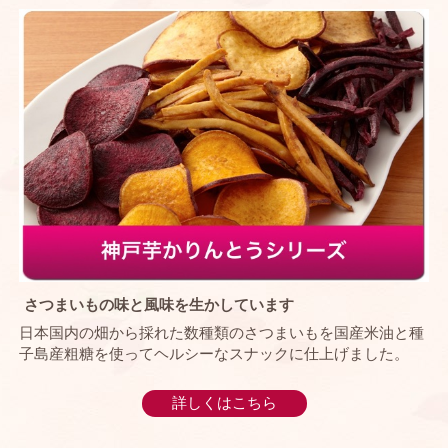
さつまいもの味と風味を生かしています
日本国内の畑から採れた数種類のさつまいもを国産米油と種
子島産粗糖を使ってヘルシーなスナックに仕上げました。
詳しくはこちら