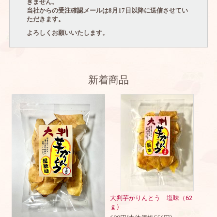
きません。
当社からの受注確認メールは
8
月
17
日以降に送信させてい
ただきます。
よろしくお願いいたします。
新着商品
大判芋かりんとう 塩味（62
ｇ）