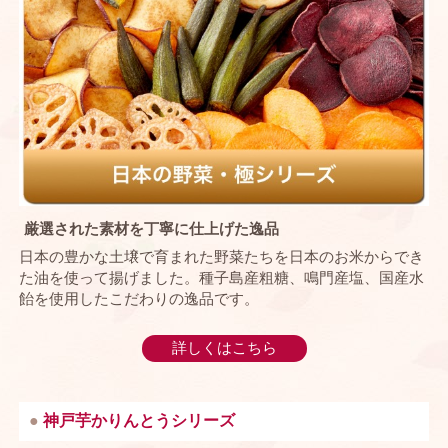
厳選された素材を丁寧に仕上げた逸品
日本の豊かな土壌で育まれた野菜たちを日本のお米からでき
た油を使って揚げました。種子島産粗糖、鳴門産塩、国産水
飴を使用したこだわりの逸品です。
詳しくはこちら
神戸芋かりんとうシリーズ